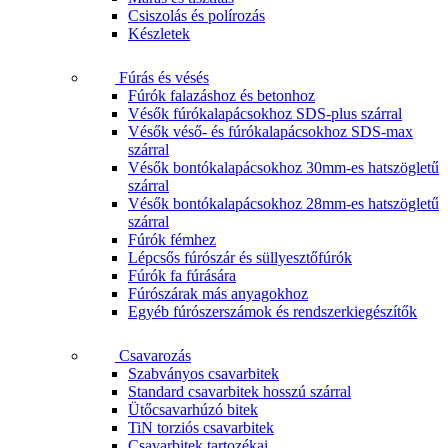
Csiszolás és polírozás
Készletek
Fúrás és vésés
Fúrók falazáshoz és betonhoz
Vésők fúrókalapácsokhoz SDS-plus szárral
Vésők véső- és fúrókalapácsokhoz SDS-max
szárral
Vésők bontókalapácsokhoz 30mm-es hatszögletű
szárral
Vésők bontókalapácsokhoz 28mm-es hatszögletű
szárral
Fúrók fémhez
Lépcsős fúrószár és süllyesztőfúrók
Fúrók fa fúrására
Fúrószárak más anyagokhoz
Egyéb fúrószerszámok és rendszerkiegészítők
Csavarozás
Szabványos csavarbitek
Standard csavarbitek hosszú szárral
Ütőcsavarhúzó bitek
TiN torziós csavarbitek
Csavarbitek tartozékai