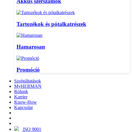
Akkus szerszámok
Tartozékok és pótalkatrészek
Hamarosan
Promóció
Szolgáltatások
MyHERMAN
Rólunk
Karrier
Know-How
Kapcsolat
ISO 9001