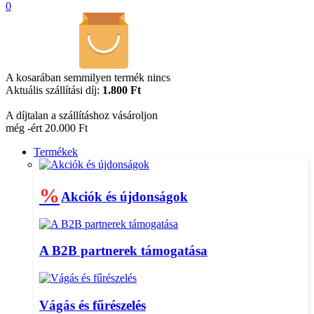
0
A kosarában semmilyen termék nincs
Aktuális szállítási díj:
1.800 Ft
A díjtalan a szállításhoz vásároljon
még -ért 20.000 Ft
Termékek
%
Akciók és újdonságok
A B2B partnerek támogatása
Vágás és fűrészelés