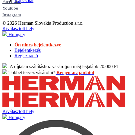
Kapcsolat
Facebook
Youtube
Instagram
© 2026 Herman Slovakia Production s.r.o.
Kiválasztott hely
Hungary
Ön nincs bejelentkezve
Bejelentkezés
Regisztráció
A díjtalan szállításhoz vásároljon még legalább 20.000 Ft
Többet tervez vásárolni?
Kérjen árajánlatot
Kiválasztott hely
Hungary