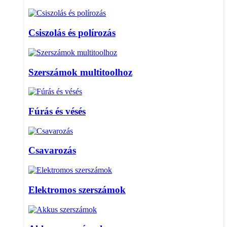
Csiszolás és polírozás
Szerszámok multitoolhoz
Fúrás és vésés
Csavarozás
Elektromos szerszámok