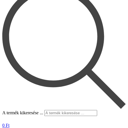
A termék kikeresése ...
0
Ft