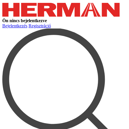
Ön nincs bejelentkezve
Bejelentkezés
Regisztráció