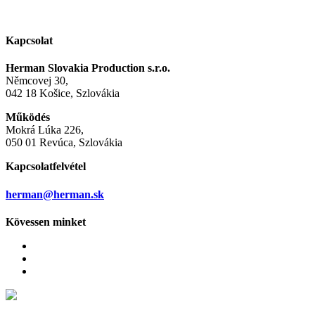
Kapcsolat
Herman Slovakia Production s.r.o.
Němcovej 30,
042 18 Košice, Szlovákia
Működés
Mokrá Lúka 226,
050 01 Revúca, Szlovákia
Kapcsolatfelvétel
herman@herman.sk
Kövessen minket