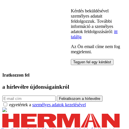
Kérdés beküldésével
személyes adatait
feldolgozzuk. További
információ a személyes
adatok feldolgozásáról:
itt
találja
Az Ön email címe nem fog
megjelenni.
Iratkozzon fel
a hírlevélre
újdonságainkról
egyetértek a
személyes adatok kezelésével