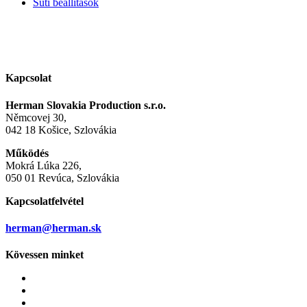
Süti beállítások
Kapcsolat
Herman Slovakia Production s.r.o.
Němcovej 30,
042 18 Košice, Szlovákia
Működés
Mokrá Lúka 226,
050 01 Revúca, Szlovákia
Kapcsolatfelvétel
herman@herman.sk
Kövessen minket