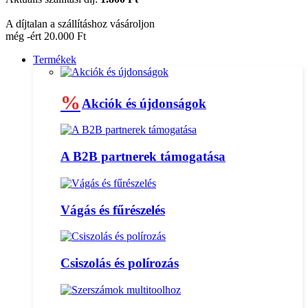
A díjtalan a szállításhoz vásároljon
még -ért 20.000 Ft
Termékek
%
Akciók és újdonságok
A B2B partnerek támogatása
Vágás és fűrészelés
Csiszolás és polírozás