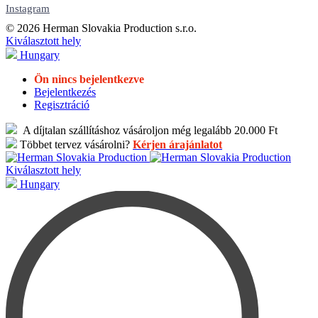
Instagram
© 2026 Herman Slovakia Production s.r.o.
Kiválasztott hely
Hungary
Ön nincs bejelentkezve
Bejelentkezés
Regisztráció
A díjtalan szállításhoz vásároljon még legalább 20.000 Ft
Többet tervez vásárolni?
Kérjen árajánlatot
Kiválasztott hely
Hungary