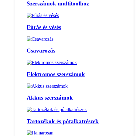
Szerszámok multitoolhoz
Fúrás és vésés
Csavarozás
Elektromos szerszámok
Akkus szerszámok
Tartozékok és pótalkatrészek