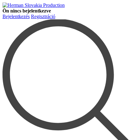
Ön nincs bejelentkezve
Bejelentkezés
Regisztráció