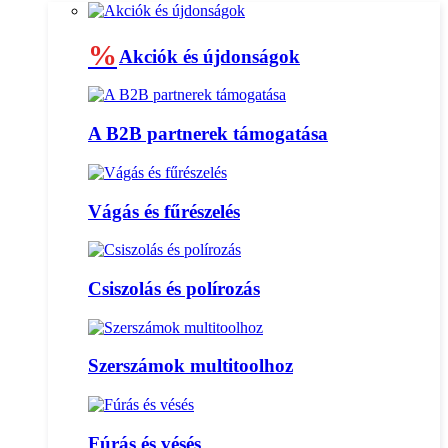
%
Akciók és újdonságok
A B2B partnerek támogatása
Vágás és fűrészelés
Csiszolás és polírozás
Szerszámok multitoolhoz
Fúrás és vésés