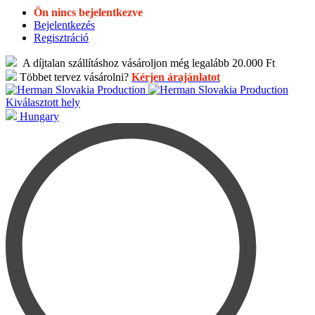
Ön nincs bejelentkezve
Bejelentkezés
Regisztráció
A díjtalan szállításhoz vásároljon még legalább 20.000 Ft
Többet tervez vásárolni?
Kérjen árajánlatot
Kiválasztott hely
Hungary