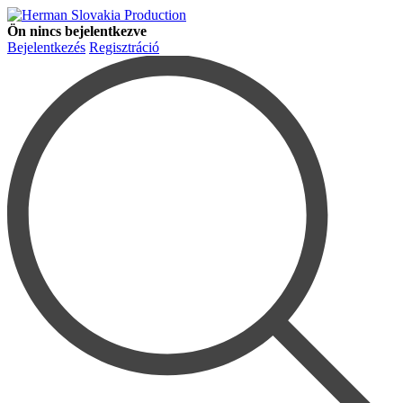
Ön nincs bejelentkezve
Bejelentkezés
Regisztráció