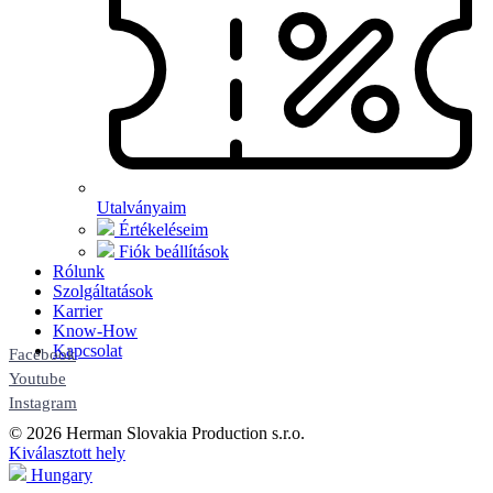
Utalványaim
Értékeléseim
Fiók beállítások
Rólunk
Szolgáltatások
Karrier
Know-How
Kapcsolat
Facebook
Youtube
Instagram
© 2026 Herman Slovakia Production s.r.o.
Kiválasztott hely
Hungary