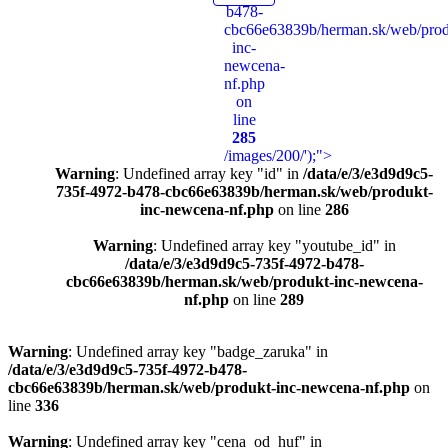
b478-
cbc66e63839b/herman.sk/web/prod
inc-
newcena-
nf.php
on
line
285
/images/200/');">
Warning
: Undefined array key "id" in
/data/e/3/e3d9d9c5-
735f-4972-b478-cbc66e63839b/herman.sk/web/produkt-
inc-newcena-nf.php
on line
286
Warning
: Undefined array key "youtube_id" in
/data/e/3/e3d9d9c5-735f-4972-b478-
cbc66e63839b/herman.sk/web/produkt-inc-newcena-
nf.php
on line
289
Warning
: Undefined array key "badge_zaruka" in
/data/e/3/e3d9d9c5-735f-4972-b478-
cbc66e63839b/herman.sk/web/produkt-inc-newcena-nf.php
on
line
336
Warning
: Undefined array key "cena_od_huf" in