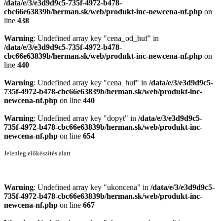
/data/e/3/e3d9d9c5-735f-4972-b478-
cbc66e63839b/herman.sk/web/produkt-inc-newcena-nf.php
on
line
438
Warning
: Undefined array key "cena_od_huf" in
/data/e/3/e3d9d9c5-735f-4972-b478-
cbc66e63839b/herman.sk/web/produkt-inc-newcena-nf.php
on
line
440
Warning
: Undefined array key "cena_huf" in
/data/e/3/e3d9d9c5-
735f-4972-b478-cbc66e63839b/herman.sk/web/produkt-inc-
newcena-nf.php
on line
440
Warning
: Undefined array key "dopyt" in
/data/e/3/e3d9d9c5-
735f-4972-b478-cbc66e63839b/herman.sk/web/produkt-inc-
newcena-nf.php
on line
654
Jelenleg előkészítés alatt
Warning
: Undefined array key "ukoncena" in
/data/e/3/e3d9d9c5-
735f-4972-b478-cbc66e63839b/herman.sk/web/produkt-inc-
newcena-nf.php
on line
667