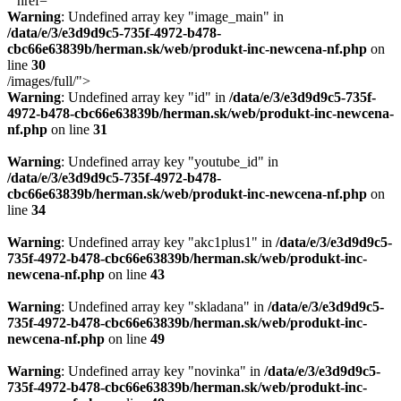
" href="
Warning
: Undefined array key "image_main" in
/data/e/3/e3d9d9c5-735f-4972-b478-
cbc66e63839b/herman.sk/web/produkt-inc-newcena-nf.php
on
line
30
/images/full/">
Warning
: Undefined array key "id" in
/data/e/3/e3d9d9c5-735f-
4972-b478-cbc66e63839b/herman.sk/web/produkt-inc-newcena-
nf.php
on line
31
Warning
: Undefined array key "youtube_id" in
/data/e/3/e3d9d9c5-735f-4972-b478-
cbc66e63839b/herman.sk/web/produkt-inc-newcena-nf.php
on
line
34
Warning
: Undefined array key "akc1plus1" in
/data/e/3/e3d9d9c5-
735f-4972-b478-cbc66e63839b/herman.sk/web/produkt-inc-
newcena-nf.php
on line
43
Warning
: Undefined array key "skladana" in
/data/e/3/e3d9d9c5-
735f-4972-b478-cbc66e63839b/herman.sk/web/produkt-inc-
newcena-nf.php
on line
49
Warning
: Undefined array key "novinka" in
/data/e/3/e3d9d9c5-
735f-4972-b478-cbc66e63839b/herman.sk/web/produkt-inc-