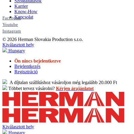
Szolgáltatások
Karrier
Know-How
Kapcsolat
Facebook
Youtube
Instagram
© 2026 Herman Slovakia Production s.r.o.
Kiválasztott hely
Hungary
Ön nincs bejelentkezve
Bejelentkezés
Regisztráció
A díjtalan szállításhoz vásároljon még legalább 20.000 Ft
Többet tervez vásárolni?
Kérjen árajánlatot
Kiválasztott hely
Hungary