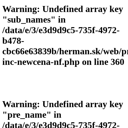
Warning
: Undefined array key
"sub_names" in
/data/e/3/e3d9d9c5-735f-4972-
b478-
cbc66e63839b/herman.sk/web/p
inc-newcena-nf.php
on line
360
Warning
: Undefined array key
"pre_name" in
/data/e/3/e3d9d9c5-735f-4972-