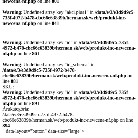
newcena-nf.php
on line
801
Warning
: Undefined array key "akc1plus1" in
/data/e/3/e3d9d9c5-
735f-4972-b478-cbc66e63839b/herman.sk/web/produkt-inc-
newcena-nf.php
on line
841
Warning
: Undefined array key "id" in
/data/e/3/e3d9d9c5-735f-
4972-b478-cbc66e63839b/herman.sk/web/produkt-inc-newcena-
nf.php
on line
861
Warning
: Undefined array key "id_schema" in
/data/e/3/e3d9d9c5-735f-4972-b478-
cbc66e63839b/herman.sk/web/produkt-inc-newcena-nf.php
on
line
881
SKU:
Warning
: Undefined array key "id" in
/data/e/3/e3d9d9c5-735f-
4972-b478-cbc66e63839b/herman.sk/web/produkt-inc-newcena-
nf.php
on line
891
Árukategória:
/data/e/3/e3d9d9c5-735f-4972-b478-
cbc66e63839b/herman.sk/web/produkt-inc-newcena-nf.php on line
894
" data-layout="button" data-size="large">