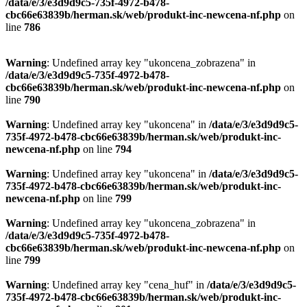
/data/e/3/e3d9d9c5-735f-4972-b478-
cbc66e63839b/herman.sk/web/produkt-inc-newcena-nf.php
on
line
786
Warning
: Undefined array key "ukoncena_zobrazena" in
/data/e/3/e3d9d9c5-735f-4972-b478-
cbc66e63839b/herman.sk/web/produkt-inc-newcena-nf.php
on
line
790
Warning
: Undefined array key "ukoncena" in
/data/e/3/e3d9d9c5-
735f-4972-b478-cbc66e63839b/herman.sk/web/produkt-inc-
newcena-nf.php
on line
794
Warning
: Undefined array key "ukoncena" in
/data/e/3/e3d9d9c5-
735f-4972-b478-cbc66e63839b/herman.sk/web/produkt-inc-
newcena-nf.php
on line
799
Warning
: Undefined array key "ukoncena_zobrazena" in
/data/e/3/e3d9d9c5-735f-4972-b478-
cbc66e63839b/herman.sk/web/produkt-inc-newcena-nf.php
on
line
799
Warning
: Undefined array key "cena_huf" in
/data/e/3/e3d9d9c5-
735f-4972-b478-cbc66e63839b/herman.sk/web/produkt-inc-