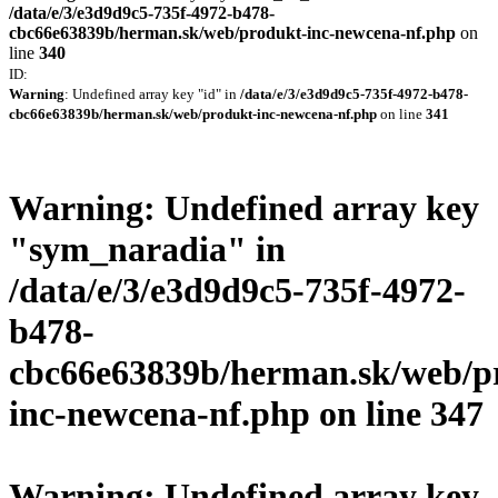
/data/e/3/e3d9d9c5-735f-4972-b478-
cbc66e63839b/herman.sk/web/produkt-inc-newcena-nf.php
on
line
340
ID:
Warning
: Undefined array key "id" in
/data/e/3/e3d9d9c5-735f-4972-b478-
cbc66e63839b/herman.sk/web/produkt-inc-newcena-nf.php
on line
341
Warning
: Undefined array key
"sym_naradia" in
/data/e/3/e3d9d9c5-735f-4972-
b478-
cbc66e63839b/herman.sk/web/p
inc-newcena-nf.php
on line
347
Warning
: Undefined array key