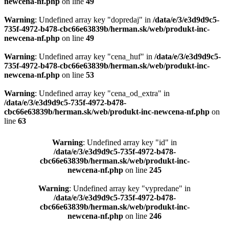
newcena-nf.php
on line
49
Warning
: Undefined array key "dopredaj" in
/data/e/3/e3d9d9c5-
735f-4972-b478-cbc66e63839b/herman.sk/web/produkt-inc-
newcena-nf.php
on line
49
Warning
: Undefined array key "cena_huf" in
/data/e/3/e3d9d9c5-
735f-4972-b478-cbc66e63839b/herman.sk/web/produkt-inc-
newcena-nf.php
on line
53
Warning
: Undefined array key "cena_od_extra" in
/data/e/3/e3d9d9c5-735f-4972-b478-
cbc66e63839b/herman.sk/web/produkt-inc-newcena-nf.php
on
line
63
Warning
: Undefined array key "id" in
/data/e/3/e3d9d9c5-735f-4972-b478-
cbc66e63839b/herman.sk/web/produkt-inc-
newcena-nf.php
on line
245
Warning
: Undefined array key "vypredane" in
/data/e/3/e3d9d9c5-735f-4972-b478-
cbc66e63839b/herman.sk/web/produkt-inc-
newcena-nf.php
on line
246