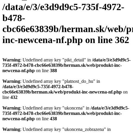
/data/e/3/e3d9d9c5-735f-4972-
b478-
cbc66e63839b/herman.sk/web/p
inc-newcena-nf.php
on line
362
Warning
: Undefined array key "pikt_detail" in
/data/e/3/e3d9d9c5-
735f-4972-b478-cbc66e63839b/herman.sk/web/produkt-inc-
newcena-nf.php
on line
388
Warning
: Undefined array key "platnost_do_hu" in
/data/e/3/e3d9d9c5-735f-4972-b478-
cbc66e63839b/herman.sk/web/produkt-inc-newcena-nf.php
on
line
432
Warning
: Undefined array key "ukoncena" in
/data/e/3/e3d9d9c5-
735f-4972-b478-cbc66e63839b/herman.sk/web/produkt-inc-
newcena-nf.php
on line
438
Warning
: Undefined array key "ukoncena_zobrazena" in