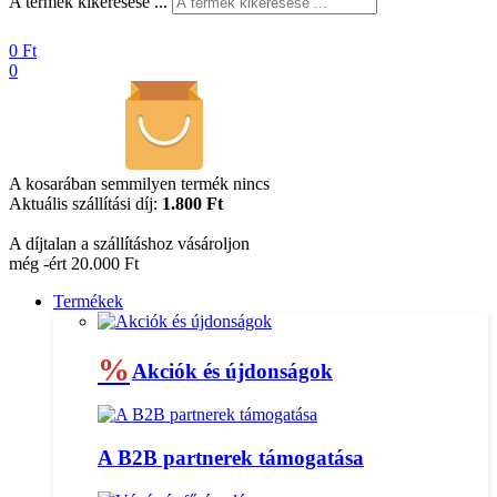
A termék kikeresése ...
0
Ft
0
A kosarában semmilyen termék nincs
Aktuális szállítási díj:
1.800 Ft
A díjtalan a szállításhoz vásároljon
még -ért 20.000 Ft
Termékek
%
Akciók és újdonságok
A B2B partnerek támogatása