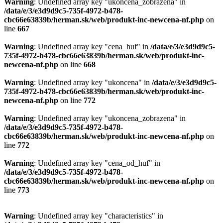
Warning
: Undefined array key "ukoncena_zobrazena" in
/data/e/3/e3d9d9c5-735f-4972-b478-
cbc66e63839b/herman.sk/web/produkt-inc-newcena-nf.php
on
line
667
Warning
: Undefined array key "cena_huf" in
/data/e/3/e3d9d9c5-
735f-4972-b478-cbc66e63839b/herman.sk/web/produkt-inc-
newcena-nf.php
on line
668
Warning
: Undefined array key "ukoncena" in
/data/e/3/e3d9d9c5-
735f-4972-b478-cbc66e63839b/herman.sk/web/produkt-inc-
newcena-nf.php
on line
772
Warning
: Undefined array key "ukoncena_zobrazena" in
/data/e/3/e3d9d9c5-735f-4972-b478-
cbc66e63839b/herman.sk/web/produkt-inc-newcena-nf.php
on
line
772
Warning
: Undefined array key "cena_od_huf" in
/data/e/3/e3d9d9c5-735f-4972-b478-
cbc66e63839b/herman.sk/web/produkt-inc-newcena-nf.php
on
line
773
Warning
: Undefined array key "characteristics" in