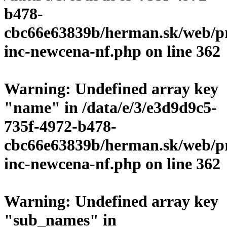
b478-
cbc66e63839b/herman.sk/web/p
inc-newcena-nf.php
on line
362
Warning
: Undefined array key
"name" in
/data/e/3/e3d9d9c5-
735f-4972-b478-
cbc66e63839b/herman.sk/web/p
inc-newcena-nf.php
on line
362
Warning
: Undefined array key
"sub_names" in