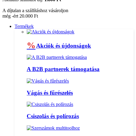
A díjtalan a szállításhoz vásároljon
még -ért 20.000 Ft
Termékek
%
Akciók és újdonságok
A B2B partnerek támogatása
Vágás és fűrészelés
Csiszolás és polírozás