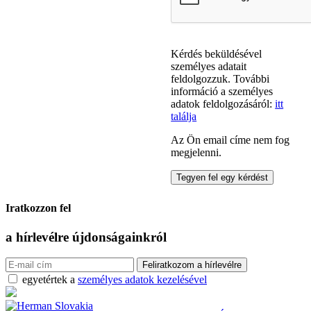
Kérdés beküldésével
személyes adatait
feldolgozzuk. További
információ a személyes
adatok feldolgozásáról:
itt
találja
Az Ön email címe nem fog
megjelenni.
Iratkozzon fel
a hírlevélre
újdonságainkról
egyetértek a
személyes adatok kezelésével