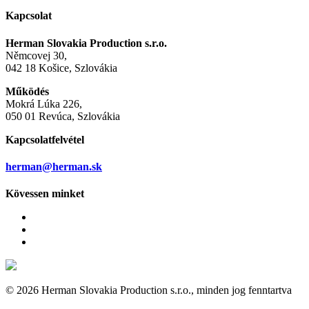
Kapcsolat
Herman Slovakia Production s.r.o.
Němcovej 30,
042 18 Košice, Szlovákia
Működés
Mokrá Lúka 226,
050 01 Revúca, Szlovákia
Kapcsolatfelvétel
herman@herman.sk
Kövessen minket
© 2026 Herman Slovakia Production s.r.o., minden jog fenntartva