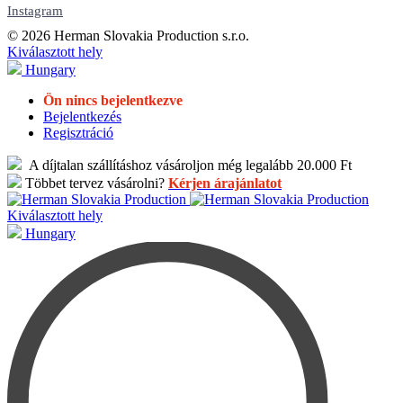
Instagram
© 2026 Herman Slovakia Production s.r.o.
Kiválasztott hely
Hungary
Ön nincs bejelentkezve
Bejelentkezés
Regisztráció
A díjtalan szállításhoz vásároljon még legalább 20.000 Ft
Többet tervez vásárolni?
Kérjen árajánlatot
Kiválasztott hely
Hungary