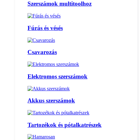
Szerszámok multitoolhoz
Fúrás és vésés
Csavarozás
Elektromos szerszámok
Akkus szerszámok
Tartozékok és pótalkatrészek