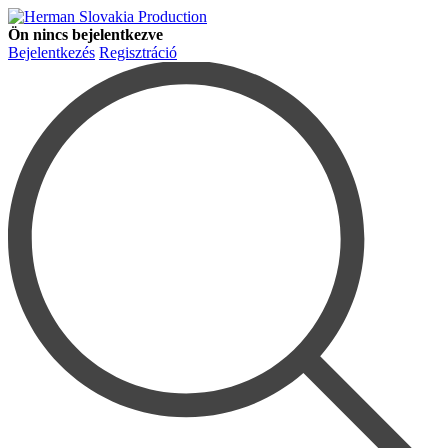
Ön nincs bejelentkezve
Bejelentkezés
Regisztráció