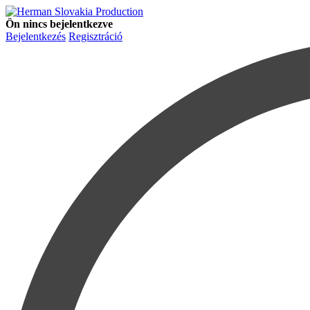
Ön nincs bejelentkezve
Bejelentkezés
Regisztráció