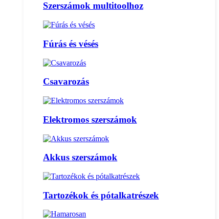
Szerszámok multitoolhoz
Fúrás és vésés
Csavarozás
Elektromos szerszámok
Akkus szerszámok
Tartozékok és pótalkatrészek