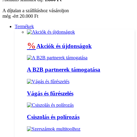
A díjtalan a szállításhoz vásároljon
még -ért 20.000 Ft
Termékek
%
Akciók és újdonságok
A B2B partnerek támogatása
Vágás és fűrészelés
Csiszolás és polírozás