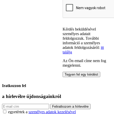
Kérdés beküldésével
személyes adatait
feldolgozzuk. További
információ a személyes
adatok feldolgozásáról:
itt
találja
Az Ön email címe nem fog
megjelenni.
Iratkozzon fel
a hírlevélre
újdonságainkról
egyetértek a
személyes adatok kezelésével