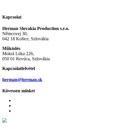
Kapcsolat
Herman Slovakia Production s.r.o.
Němcovej 30,
042 18 Košice, Szlovákia
Működés
Mokrá Lúka 226,
050 01 Revúca, Szlovákia
Kapcsolatfelvétel
herman@herman.sk
Kövessen minket