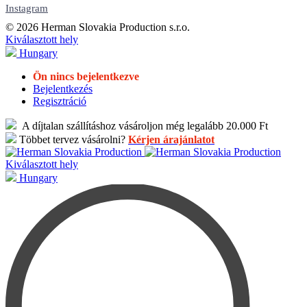
Instagram
© 2026 Herman Slovakia Production s.r.o.
Kiválasztott hely
Hungary
Ön nincs bejelentkezve
Bejelentkezés
Regisztráció
A díjtalan szállításhoz vásároljon még legalább 20.000 Ft
Többet tervez vásárolni?
Kérjen árajánlatot
Kiválasztott hely
Hungary