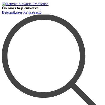
Ön nincs bejelentkezve
Bejelentkezés
Regisztráció