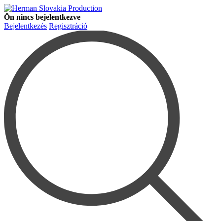
Ön nincs bejelentkezve
Bejelentkezés
Regisztráció