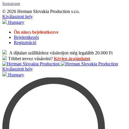
Instagram
© 2026 Herman Slovakia Production s.r.o.
Kiválasztott hely
Hungary
Ön nincs bejelentkezve
Bejelentkezés
Regisztráció
A díjtalan szállításhoz vásároljon még legalább 20.000 Ft
Többet tervez vásárolni?
Kérjen árajánlatot
Kiválasztott hely
Hungary