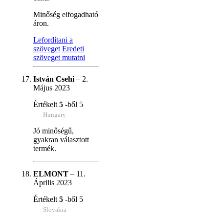
Minőség elfogadható
áron.
Lefordítani a
szöveget
Eredeti
szöveget mutatni
István Csehi
–
2.
Május 2023
Értékelt
5
-ből 5
Hungary
Jó minőségű,
gyakran választott
termék.
ELMONT
–
11.
Április 2023
Értékelt
5
-ből 5
Slovakia