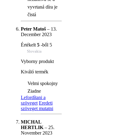
vyvrtaná díra je
čistá
Peter Matoš
–
13.
December 2023
Értékelt
5
-ből 5
Slovakia
Vyborny produkt
Kiváló termék
Velmi spokojny
Ziadne
Lefordítani a
szöveget
Eredeti
szöveget mutatni
MICHAL
HERTLIK
–
25.
November 2023