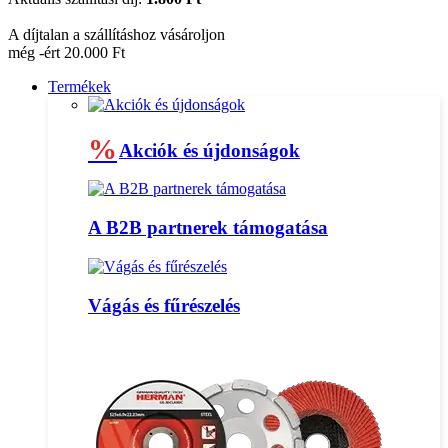
A díjtalan a szállításhoz vásároljon
még -ért 20.000 Ft
Termékek
%
Akciók és újdonságok
A B2B partnerek támogatása
Vágás és fűrészelés