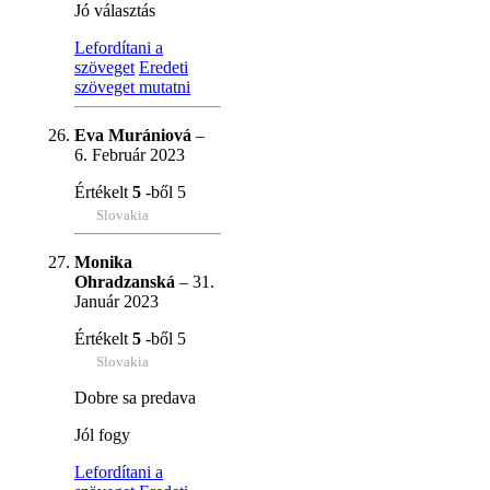
Jó választás
Lefordítani a
szöveget
Eredeti
szöveget mutatni
Eva Murániová
–
6. Február 2023
Értékelt
5
-ből 5
Slovakia
Monika
Ohradzanská
–
31.
Január 2023
Értékelt
5
-ből 5
Slovakia
Dobre sa predava
Jól fogy
Lefordítani a