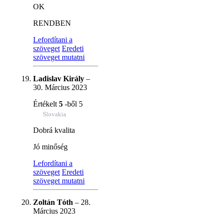
OK
RENDBEN
Lefordítani a
szöveget
Eredeti
szöveget mutatni
Ladislav Király
–
30. Március 2023
Értékelt
5
-ből 5
Slovakia
Dobrá kvalita
Jó minőség
Lefordítani a
szöveget
Eredeti
szöveget mutatni
Zoltán Tóth
–
28.
Március 2023